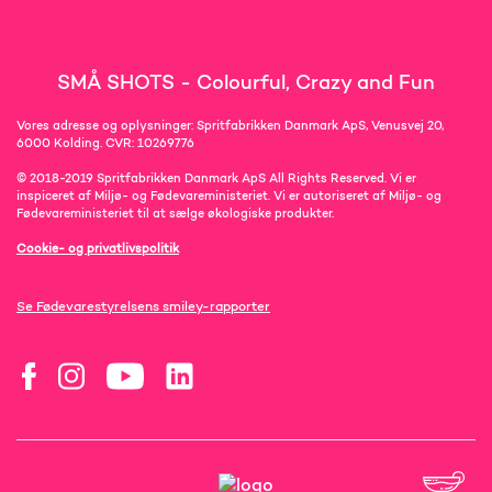
SMÅ SHOTS - Colourful, Crazy and Fun
Vores adresse og oplysninger: Spritfabrikken Danmark ApS, Venusvej 20,
6000 Kolding. CVR: 10269776
© 2018-2019 Spritfabrikken Danmark ApS All Rights Reserved. Vi er
inspiceret af Miljø- og Fødevareministeriet. Vi er autoriseret af Miljø- og
Fødevareministeriet til at sælge økologiske produkter.
Cookie- og privatlivspolitik
Se Fødevarestyrelsens smiley-rapporter