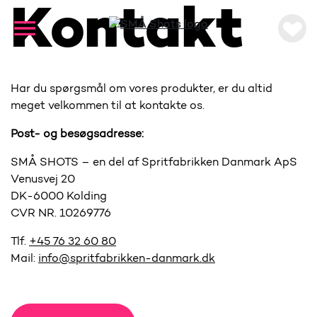
Kontakt
Har du spørgsmål om vores produkter, er du altid
meget velkommen til at kontakte os.
Post- og besøgsadresse:
SMÅ SHOTS – en del af Spritfabrikken Danmark ApS
Venusvej 20
DK-6000 Kolding
CVR NR. 10269776
Tlf.
+45 76 32 60 80
Mail:
info@spritfabrikken-danmark.dk