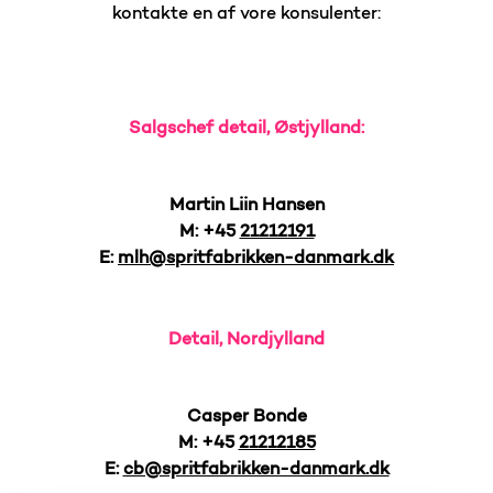
kontakte en af vore konsulenter:
Salgschef detail, Østjylland:
Martin Liin Hansen
M: +45
21212191
E:
mlh@spritfabrikken-danmark.dk
Detail, Nordjylland
Casper Bonde
M: +45
21212185
E:
cb@spritfabrikken-danmark.dk